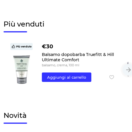
Più venduti
€30
Più venduto
Balsamo dopobarba Truefitt & Hill
Ultimate Comfort
balsamo, crema, 100 ml
Aggiungi al carrello
Novità